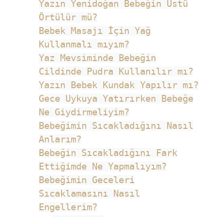
Yazın Yenidoğan Bebeğin Üstü
Örtülür mü?
Bebek Masajı İçin Yağ
Kullanmalı mıyım?
Yaz Mevsiminde Bebeğin
Cildinde Pudra Kullanılır mı?
Yazın Bebek Kundak Yapılır mı?
Gece Uykuya Yatırırken Bebeğe
Ne Giydirmeliyim?
Bebeğimin Sıcakladığını Nasıl
Anlarım?
Bebeğin Sıcakladığını Fark
Ettiğimde Ne Yapmalıyım?
Bebeğimin Geceleri
Sıcaklamasını Nasıl
Engellerim?