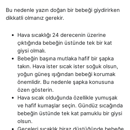
Bu nedenle yazın doğan bir bebeği giydirirken
dikkatli olmanız gerekir.
Hava sıcaklığı 24 derecenin üzerine
çıktığında bebeğin üstünde tek bir kat
giysi olmalı.
Bebeğin başına mutlaka hafif bir şapka
takın. Hava ister sıcak ister soğuk olsun,
yoğun güneş ışığından bebeği korumak
önemlidir. Bu nedenle şapka konusuna
özen gösterin.
Hava sıcak olduğunda özellikle yumuşak
ve hafif kumaşlar seçin. Gündüz sıcağında
bebeğin üstünde tek kat pamuklu bir giysi
olsun.
Geceleri sıcaklık biraz düştüğünde bebeğe