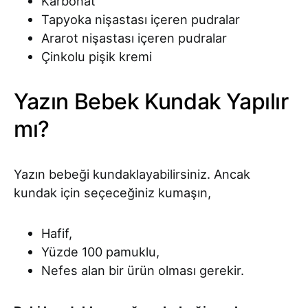
Karbonat
Tapyoka nişastası içeren pudralar
Ararot nişastası içeren pudralar
Çinkolu pişik kremi
Yazın Bebek Kundak Yapılır
mı?
Yazın bebeği kundaklayabilirsiniz. Ancak
kundak için seçeceğiniz kumaşın,
Hafif,
Yüzde 100 pamuklu,
Nefes alan bir ürün olması gerekir.