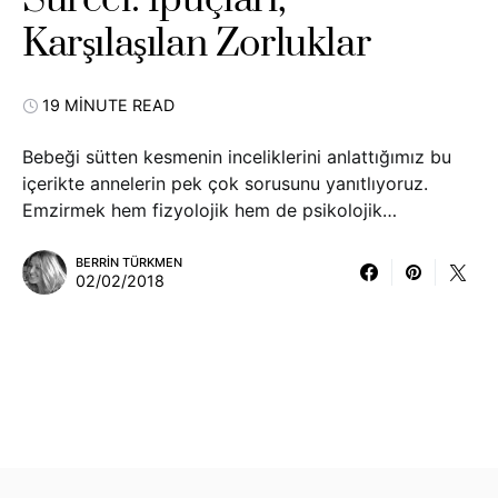
Süreci: İpuçları,
Karşılaşılan Zorluklar
19 MINUTE READ
Bebeği sütten kesmenin inceliklerini anlattığımız bu
içerikte annelerin pek çok sorusunu yanıtlıyoruz.
Emzirmek hem fizyolojik hem de psikolojik…
BERRIN TÜRKMEN
02/02/2018