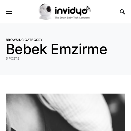
BROWSING CATEGORY
Bebek Emzirme
5 POSTS