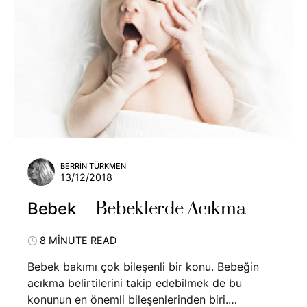
BERRIN TÜRKMEN
13/12/2018
Bebeklerde Acıkma
Bebek
8 MINUTE READ
Bebek bakımı çok bileşenli bir konu. Bebeğin
acıkma belirtilerini takip edebilmek de bu
konunun en önemli bileşenlerinden biri.…