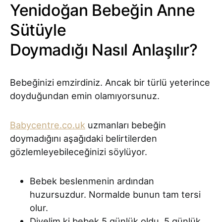
Yenidoğan Bebeğin Anne
Sütüyle
Doymadığı Nasıl Anlaşılır?
Bebeğinizi emzirdiniz. Ancak bir türlü yeterince
doyduğundan emin olamıyorsunuz.
Babycentre.co.uk
uzmanları bebeğin
doymadığını aşağıdaki belirtilerden
gözlemleyebileceğinizi söylüyor.
Bebek beslenmenin ardından
huzursuzdur. Normalde bunun tam tersi
olur.
Diyelim ki bebek 5 günlük oldu. 5 günlük