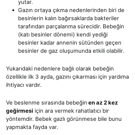
yutar.
Gazın ortaya çıkma nedenlerinden biri de
besinlerin kalın bağırsaklarda bakteriler
tarafından parçalanma sürecidir. Bebeğin
(katı besinler dönemi) kendi yediği
besinler kadar annenin sütünden geçen
besinler de gaz oluşumunda etkili olabilir.
Yukarıdaki nedenlere bağlı olarak bebeğin
özellikle ilk 3 ayda, gazını çıkarması için yardıma
ihtiyacı vardır.
Ve beslenme sırasında bebeğin
en az 2 kez
geğirmesi
için ara vermek rahatlatıcı bir
yöntemdir. Bebek gazlı görünmese bile bunu
yapmakta fayda var.