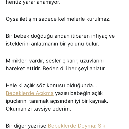
henüz yararlanamıyor.
Oysa iletişim sadece kelimelerle kurulmaz.
Bir bebek doğduğu andan itibaren ihtiyaç ve
isteklerini anlatmanın bir yolunu bulur.
Mimikleri vardır, sesler çıkarır, uzuvlarını
hareket ettirir. Beden dili her şeyi anlatır.
Hele ki açlık söz konusu olduğunda…
Bebeklerde Acıkma
yazısı bebeğin açlık
ipuçlarını tanımak açısından iyi bir kaynak.
Okumanızı tavsiye ederim.
Bir diğer yazı ise
Bebeklerde Doyma: Sık