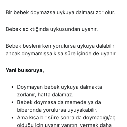
Bir bebek doymazsa uykuya dalması zor olur.
Bebek acıktığında uykusundan uyanır.
Bebek beslenirken yorulursa uykuya dalabilir
ancak doymamışsa kısa süre içinde de uyanır.
Yani bu soruya,
Doymayan bebek uykuya dalmakta
zorlanır, hatta dalamaz.
Bebek doymasa da memede ya da
biberonda yorulursa uyuyakabilir.
Ama kısa bir süre sonra da doymadığı/aç
olduğu için uyanır yanıtını vermek daha