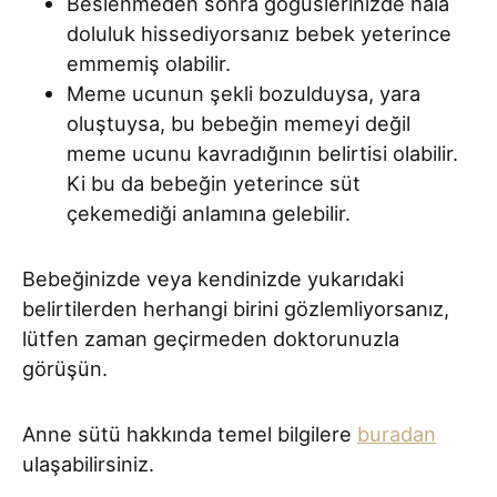
Beslenmeden sonra göğüslerinizde hala
doluluk hissediyorsanız bebek yeterince
emmemiş olabilir.
Meme ucunun şekli bozulduysa, yara
oluştuysa, bu bebeğin memeyi değil
meme ucunu kavradığının belirtisi olabilir.
Ki bu da bebeğin yeterince süt
çekemediği anlamına gelebilir.
Bebeğinizde veya kendinizde yukarıdaki
belirtilerden herhangi birini gözlemliyorsanız,
lütfen zaman geçirmeden doktorunuzla
görüşün.
Anne sütü hakkında temel bilgilere
buradan
ulaşabilirsiniz.