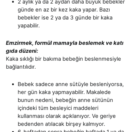
2 aylık ya da 2 aydan daha büyük bebekler
günde en az bir kez kaka yapar. Bazı
bebekler ise 2 ya da 3 günde bir kaka
yapabilir.
Emzirmek, formül mamayla beslemek ve katı
gıda düzeni:
Kaka sıklığı bir bakıma bebeğin beslenmesiyle
bağlantılıdır.
Bebek sadece anne sütüyle besleniyorsa,
her gün kaka yapmayabilir. Makalede
bunun nedeni, bebeğin anne sütünün
içindeki tüm besleyici maddeleri
kullanması olarak açıklanıyor. Ve geriye
bedenden atılacak birşey kalmıyor.
6. haftadan sonra bebeğin haftada 1 ya da