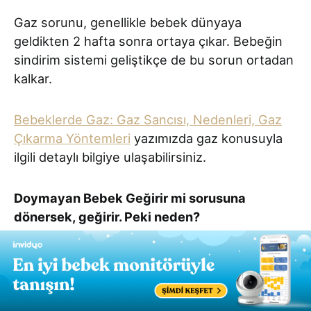
Gaz sorunu, genellikle bebek dünyaya
geldikten 2 hafta sonra ortaya çıkar. Bebeğin
sindirim sistemi geliştikçe de bu sorun ortadan
kalkar.
Bebeklerde Gaz: Gaz Sancısı, Nedenleri, Gaz
Çıkarma Yöntemleri
yazımızda gaz konusuyla
ilgili detaylı bilgiye ulaşabilirsiniz.
Doymayan Bebek Geğirir mi sorusuna
dönersek, geğirir. Peki neden?
Gaz oluşumu nedeniyle. Bebek beslenmesi
sırasında hava yutabilir.