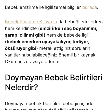
Bebek emzirme ile ilgili temel bilgiler
burada
.
Bebek Emzirme Kılavuzu
da bebeği emzirirken
hem kendinizle (
emzirirken saç boyanır mı,
şarap içilir mi gibi)
hem de bebekle ilgili
(
bebek emerken uyuyakalıyor, terliyor,
öksürüyor gibi
) merak ettiğiniz soruların
yanıtlarını bulabileceğiniz önemli bir kaynak.
Okumanızı tavsiye ederim.
Doymayan Bebek Belirtileri
Nelerdir?
Doymayan bebek belirtileri bebeğin içinde
bulunduğu aya göre değişiklik gösterebilir.