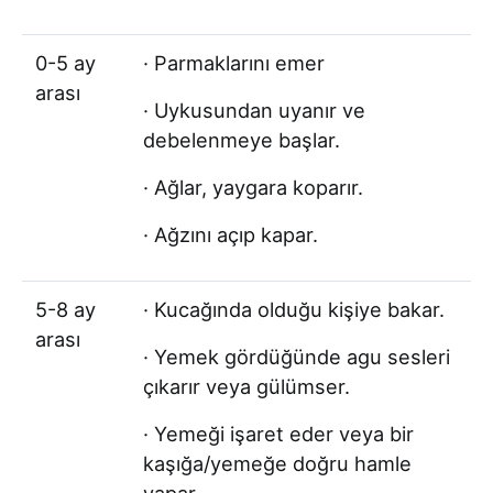
0-5 ay
· Parmaklarını emer
arası
· Uykusundan uyanır ve
debelenmeye başlar.
· Ağlar, yaygara koparır.
· Ağzını açıp kapar.
5-8 ay
· Kucağında olduğu kişiye bakar.
arası
· Yemek gördüğünde agu sesleri
çıkarır veya gülümser.
· Yemeği işaret eder veya bir
kaşığa/yemeğe doğru hamle
yapar.