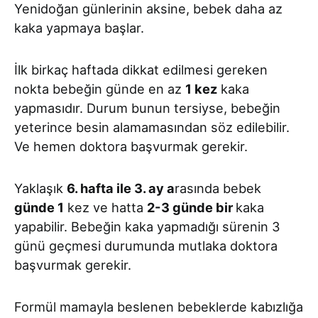
Yenidoğan günlerinin aksine, bebek daha az
kaka yapmaya başlar.
İlk birkaç haftada dikkat edilmesi gereken
nokta bebeğin günde en az
1 kez
kaka
yapmasıdır. Durum bunun tersiyse, bebeğin
yeterince besin alamamasından söz edilebilir.
Ve hemen doktora başvurmak gerekir.
Yaklaşık
6. hafta ile 3. ay a
rasında bebek
günde 1
kez ve hatta
2-3 günde bir
kaka
yapabilir. Bebeğin kaka yapmadığı sürenin 3
günü geçmesi durumunda mutlaka doktora
başvurmak gerekir.
Formül mamayla beslenen bebeklerde kabızlığa