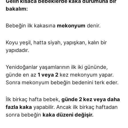
Gelin kısaca bebeklerde kaka durumuna bir
bakalım:
Bebeğin ilk kakasına
mekonyum
denir.
Koyu yeşil, hatta siyah, yapışkan, kalın bir
yapıdadır.
Yenidoğanlar yaşamlarının ilk iki gününde,
günde en az
1 veya 2
kez mekonyum yapar.
Sonra mekonyum bebeğin bedenini terk eder.
İlk birkaç hafta bebek,
günde 2 kez veya daha
fazla kaka
yapabilir. Ancak ilk birkaç haftadan
sonra bebeğin
kaka düzeni değişir.