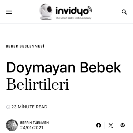
BEBEK BESLENMESI
Doymayan Bebek
Belirtileri
23 MINUTE READ
BERRIN TÜRKMEN
24/01/2021