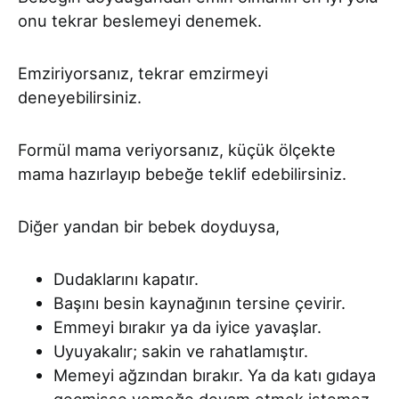
onu tekrar beslemeyi denemek.
Emziriyorsanız, tekrar emzirmeyi
deneyebilirsiniz.
Formül mama veriyorsanız, küçük ölçekte
mama hazırlayıp bebeğe teklif edebilirsiniz.
Diğer yandan bir bebek doyduysa,
Dudaklarını kapatır.
Başını besin kaynağının tersine çevirir.
Emmeyi bırakır ya da iyice yavaşlar.
Uyuyakalır; sakin ve rahatlamıştır.
Memeyi ağzından bırakır. Ya da katı gıdaya
geçmişse yemeğe devam etmek istemez.