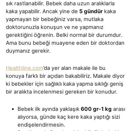
sık rastlanabilir. Bebek daha uzun aralıklarla
kaka yapabilir. Ancak yine de
5 gündür
kaka
yapmayan bir bebeğiniz varsa, mutlaka
doktorunuzla konuşun ve ne yapmanız
gerektiğini öğrenin. Belki normal bir durumdur.
Ama bunu bebeği muayene eden bir doktordan
duymanız gerekir.
Healthline.com
’da yer alan makale ile bu
konuya farklı bir açıdan bakabiliriz. Makale diyor
ki bebekler için sağlıklı kaka yapma sıklığı geniş
bir aralıkta incelenmesi gereken bir konudur.
Bebek ilk ayında yaklaşık
600 gr-1 kg
arası
alıyorsa, günde kaç kere kaka yaptığı sizi
endişelendirmesin.