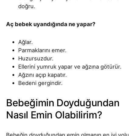
doğru.
Aç bebek uyandığında ne yapar?
Ağlar.
Parmaklarını emer.
Huzursuzdur.
Ellerini yumruk yapar ve ağzına götürür.
Ağzını açıp kapatır.
Bedeni gergindir.
Bebeğimin Doyduğundan
Nasıl Emin Olabilirim?
Bebeğin doyduğundan emin olmanın en iyi yolu