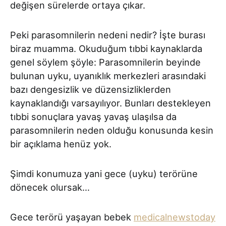
değişen sürelerde ortaya çıkar.
Peki parasomnilerin nedeni nedir? İşte burası
biraz muamma. Okuduğum tıbbi kaynaklarda
genel söylem şöyle: Parasomnilerin beyinde
bulunan uyku, uyanıklık merkezleri arasındaki
bazı dengesizlik ve düzensizliklerden
kaynaklandığı varsayılıyor. Bunları destekleyen
tıbbi sonuçlara yavaş yavaş ulaşılsa da
parasomnilerin neden olduğu konusunda kesin
bir açıklama henüz yok.
Şimdi konumuza yani gece (uyku) terörüne
dönecek olursak…
Gece terörü yaşayan bebek
medicalnewstoday