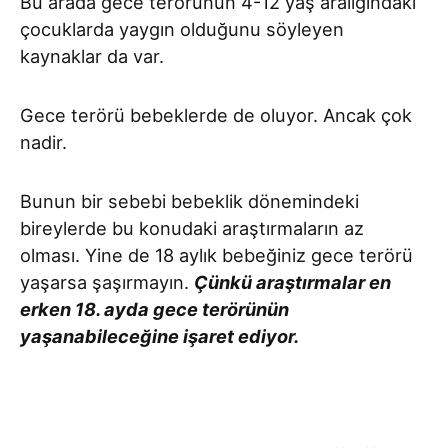
Bu arada gece terörünün 4-12 yaş aralığındaki
çocuklarda yaygın olduğunu söyleyen
kaynaklar da var.
Gece terörü bebeklerde de oluyor. Ancak çok
nadir.
Bunun bir sebebi bebeklik dönemindeki
bireylerde bu konudaki araştırmaların az
olması. Yine de 18 aylık bebeğiniz gece terörü
yaşarsa şaşırmayın.
Çünkü araştırmalar en
erken 18. ayda gece terörünün
yaşanabileceğine işaret ediyor.