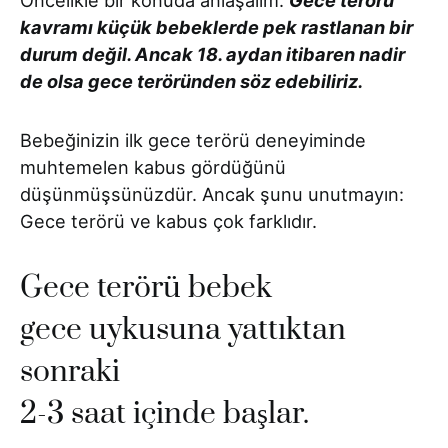
Öncelikle bir konuda anlaşalım:
Gece terörü
kavramı küçük bebeklerde pek rastlanan bir
durum değil. Ancak 18. aydan itibaren nadir
de olsa gece teröründen söz edebiliriz.
Bebeğinizin ilk gece terörü deneyiminde
muhtemelen kabus gördüğünü
düşünmüşsünüzdür. Ancak şunu unutmayın:
Gece terörü ve kabus çok farklıdır.
Gece terörü bebek
gece uykusuna yattıktan
sonraki
2-3 saat içinde başlar.