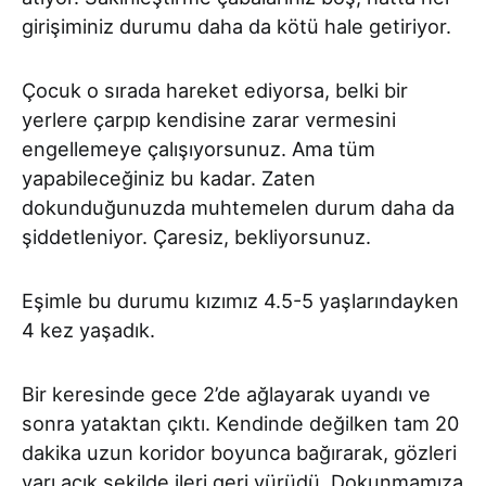
girişiminiz durumu daha da kötü hale getiriyor.
Çocuk o sırada hareket ediyorsa, belki bir
yerlere çarpıp kendisine zarar vermesini
engellemeye çalışıyorsunuz. Ama tüm
yapabileceğiniz bu kadar. Zaten
dokunduğunuzda muhtemelen durum daha da
şiddetleniyor. Çaresiz, bekliyorsunuz.
Eşimle bu durumu kızımız 4.5-5 yaşlarındayken
4 kez yaşadık.
Bir keresinde gece 2’de ağlayarak uyandı ve
sonra yataktan çıktı. Kendinde değilken tam 20
dakika uzun koridor boyunca bağırarak, gözleri
yarı açık şekilde ileri geri yürüdü. Dokunmamıza