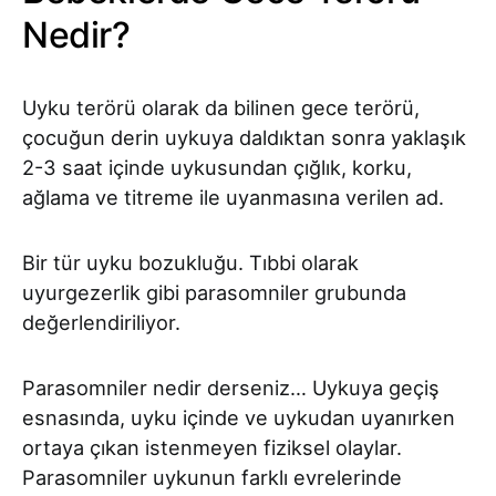
Nedir?
Uyku terörü olarak da bilinen gece terörü,
çocuğun derin uykuya daldıktan sonra yaklaşık
2-3 saat içinde uykusundan çığlık, korku,
ağlama ve titreme ile uyanmasına verilen ad.
Bir tür uyku bozukluğu. Tıbbi olarak
uyurgezerlik gibi parasomniler grubunda
değerlendiriliyor.
Parasomniler nedir derseniz… Uykuya geçiş
esnasında, uyku içinde ve uykudan uyanırken
ortaya çıkan istenmeyen fiziksel olaylar.
Parasomniler uykunun farklı evrelerinde