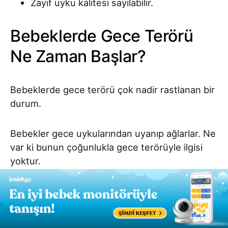
Zayıf uyku kalitesi sayılabilir.
Bebeklerde Gece Terörü
Ne Zaman Başlar?
Bebeklerde gece terörü çok nadir rastlanan bir
durum.
Bebekler gece uykularından uyanıp ağlarlar. Ne
var ki bunun çoğunlukla gece terörüyle ilgisi
yoktur.
Yaklaşık 18. ayda bebeklerde
gece terörü görülebilir.