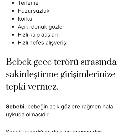
Terleme
Huzursuzluk
Korku
Açık, donuk gözler
Hızlı kalp atışları
Hızlı nefes alışverişi
Bebek gece terörü sırasında
sakinleştirme girişimlerinize
tepki vermez.
Sebebi
, bebeğin açık gözlere rağmen hala
uykuda olmasıdır.
Sabah uyandığınızda sizin geceye dair