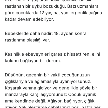
rastlanan bir uyku bozukluğu. Bazı uzmanlara
göre çocuklarda 12 yaşına, yani ergenlik çağına
kadar devam edebiliyor.
Bebeklerde daha nadir; 18. aydan sonra
rastlanma olasılığı var.
Kesinlikle ebeveynleri çaresiz hissettiren, elini
kolunu bağlayan bir durum.
Düşünün, gecenin bir vakti çocuğunuzun
çığlıklarıyla ve ağlamasıyla uyanıyorsunuz.
Koşarak yanına gidiyor ve genellikle şöyle bir
manzarayla karşılaşıyorsunuz: Çocuk uyanık
ama kendinde değil. Ağlıyor, bağırıyor, çığlık
atıyor. Sakinleştirme çabalarınız boş, hatta her