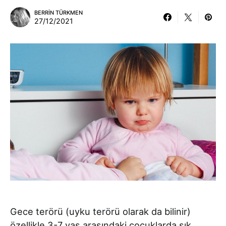
BERRIN TÜRKMEN
27/12/2021
Gece terörü (uyku terörü olarak da bilinir)
özellikle 3-7 yaş arasındaki çocuklarda sık