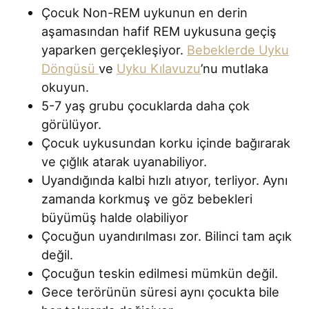
Çocuk Non-REM uykunun en derin
aşamasından hafif REM uykusuna geçiş
yaparken gerçekleşiyor.
Bebeklerde Uyku
Döngüsü
ve
Uyku Kılavuzu
’nu mutlaka
okuyun.
5-7 yaş grubu çocuklarda daha çok
görülüyor.
Çocuk uykusundan korku içinde bağırarak
ve çığlık atarak uyanabiliyor.
Uyandığında kalbi hızlı atıyor, terliyor. Aynı
zamanda korkmuş ve göz bebekleri
büyümüş halde olabiliyor
Çocuğun uyandırılması zor. Bilinci tam açık
değil.
Çocuğun teskin edilmesi mümkün değil.
Gece terörünün süresi aynı çocukta bile