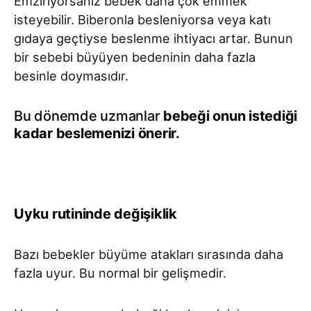
Emziriyorsanız bebek daha çok emmek
isteyebilir. Biberonla besleniyorsa veya katı
gıdaya geçtiyse beslenme ihtiyacı artar. Bunun
bir sebebi büyüyen bedeninin daha fazla
besinle doymasıdır.
Bu dönemde uzmanlar
bebeği onun istediği
kadar beslemenizi önerir.
Uyku rutininde değişiklik
Bazı bebekler büyüme atakları sırasında daha
fazla uyur. Bu normal bir gelişmedir.