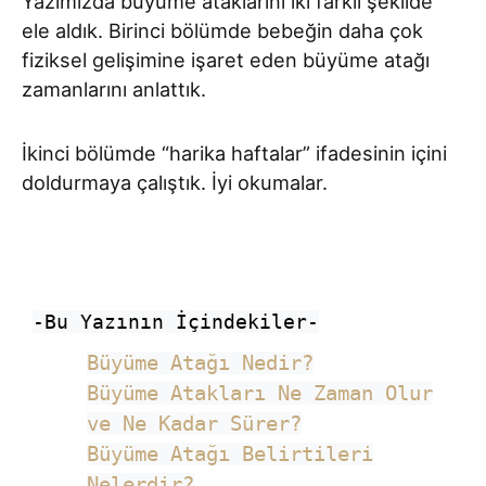
Yazımızda büyüme ataklarını iki farklı şekilde
ele aldık. Birinci bölümde bebeğin daha çok
fiziksel gelişimine işaret eden büyüme atağı
zamanlarını anlattık.
İkinci bölümde “harika haftalar” ifadesinin içini
doldurmaya çalıştık. İyi okumalar.
-Bu Yazının İçindekiler-
Büyüme Atağı Nedir?
Büyüme Atakları Ne Zaman Olur
ve Ne Kadar Sürer?
Büyüme Atağı Belirtileri
Nelerdir?