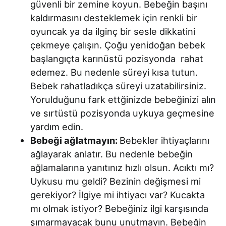
güvenli bir zemine koyun. Bebeğin başını
kaldırmasını desteklemek için renkli bir
oyuncak ya da ilginç bir sesle dikkatini
çekmeye çalışın. Çoğu yenidoğan bebek
başlangıçta karınüstü pozisyonda rahat
edemez. Bu nedenle süreyi kısa tutun.
Bebek rahatladıkça süreyi uzatabilirsiniz.
Yorulduğunu fark ettğinizde bebeğinizi alın
ve sırtüstü pozisyonda uykuya geçmesine
yardım edin.
Bebeği ağlatmayın:
Bebekler ihtiyaçlarını
ağlayarak anlatır. Bu nedenle bebeğin
ağlamalarına yanıtınız hızlı olsun. Acıktı mı?
Uykusu mu geldi? Bezinin değişmesi mi
gerekiyor? İlgiye mi ihtiyacı var? Kucakta
mı olmak istiyor? Bebeğiniz ilgi karşısında
şımarmayacak bunu unutmayın. Bebeğin