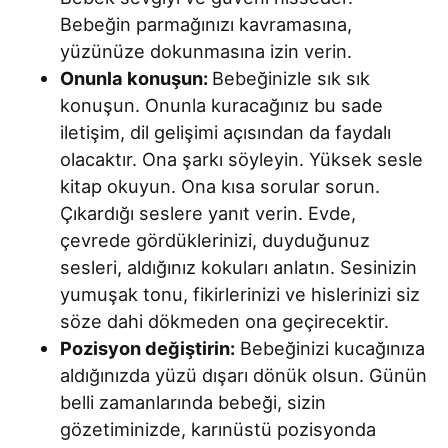
Bebeğin parmağınızı kavramasına,
yüzünüze dokunmasına izin verin.
Onunla konuşun:
Bebeğinizle sık sık
konuşun. Onunla kuracağınız bu sade
iletişim, dil gelişimi açısından da faydalı
olacaktır. Ona şarkı söyleyin. Yüksek sesle
kitap okuyun. Ona kısa sorular sorun.
Çıkardığı seslere yanıt verin. Evde,
çevrede gördüklerinizi, duyduğunuz
sesleri, aldığınız kokuları anlatın. Sesinizin
yumuşak tonu, fikirlerinizi ve hislerinizi siz
söze dahi dökmeden ona geçirecektir.
Pozisyon değiştirin:
Bebeğinizi kucağınıza
aldığınızda yüzü dışarı dönük olsun. Günün
belli zamanlarında bebeği, sizin
gözetiminizde, karınüstü pozisyonda