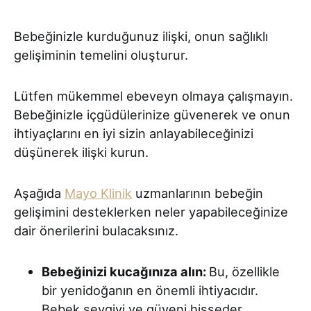
Bebeğinizle kurduğunuz ilişki, onun sağlıklı
gelişiminin temelini oluşturur.
Lütfen mükemmel ebeveyn olmaya çalışmayın.
Bebeğinizle içgüdülerinize güvenerek ve onun
ihtiyaçlarını en iyi sizin anlayabileceğinizi
düşünerek ilişki kurun.
Aşağıda
Mayo Klinik
uzmanlarının bebeğin
gelişimini desteklerken neler yapabileceğinize
dair önerilerini bulacaksınız.
Bebeğinizi kucağınıza alın:
Bu, özellikle
bir yenidoğanın en önemli ihtiyacıdır.
Bebek sevgiyi ve güveni hisseder.