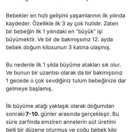
Bebekler en hızlı gelişimi yaşamlarının ilk yılında
kaydeder. Özellikle ilk 3 ay çok hızlıdır. Zaten
bir bebeğin ilk 1 yılındaki en “büyük” işi
büyümektir. Ve bir de bakmışsınız 12. ayda
bebek doğum kilosunun 3 katına ulaşmış.
Bu nedenle ilk 1 yılda büyüme atakları sık olur.
Ve bunun bir uzantısı olarak da bir bakmışsınız
1 gecede o çok sevdiğiniz tulum bebeğinize dar
gelmeye başlamış.
İlk büyüme atağı yaklaşık olarak doğumdan
sonraki
7-10.
günler arasında gerçekleşir. Bu
süre zarfında emziren annelerin süt üretimi
belli bir düzene oturmuş ve çoğu bebek kilo