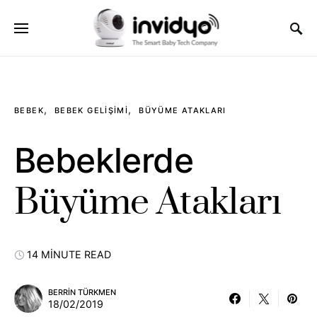
BEBEK
BEBEK GELIŞIMI
BÜYÜME ATAKLARI
Bebeklerde
Büyüme Atakları
14 MINUTE READ
BERRIN TÜRKMEN
18/02/2019