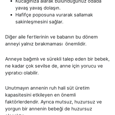
Kucağınıza alarak bulunduğunuz odada
yavaş yavaş dolaşın.
Hafifçe poposuna vurarak sallamak
sakinleşmesini sağlar.
Diğer aile fertlerinin ve babanın bu dönem
anneyi yalnız bırakmaması önemlidir.
Anneye bağımlı ve sürekli talep eden bir bebek,
ne kadar çok sevilse de, anne için yorucu ve
yıpratıcı olabilir.
Unutmayın annenin ruh hali süt üretim
kapasitesini etkileyen en önemli
faktörlerdendir. Ayrıca mutsuz, huzursuz ve
yorgun bir annenin bebeği de huzursuz