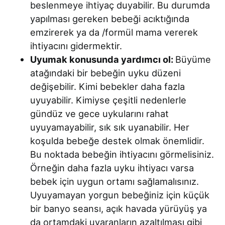
beslenmeye ihtiyaç duyabilir. Bu durumda
yapılması gereken bebeği acıktığında
emzirerek ya da /formül mama vererek
ihtiyacını gidermektir.
Uyumak konusunda yardımcı ol:
Büyüme
atağındaki bir bebeğin uyku düzeni
değişebilir. Kimi bebekler daha fazla
uyuyabilir. Kimiyse çeşitli nedenlerle
gündüz ve gece uykularını rahat
uyuyamayabilir, sık sık uyanabilir. Her
koşulda bebeğe destek olmak önemlidir.
Bu noktada bebeğin ihtiyacını görmelisiniz.
Örneğin daha fazla uyku ihtiyacı varsa
bebek için uygun ortamı sağlamalısınız.
Uyuyamayan yorgun bebeğiniz için küçük
bir banyo seansı, açık havada yürüyüş ya
da ortamdaki uyaranların azaltılması gibi