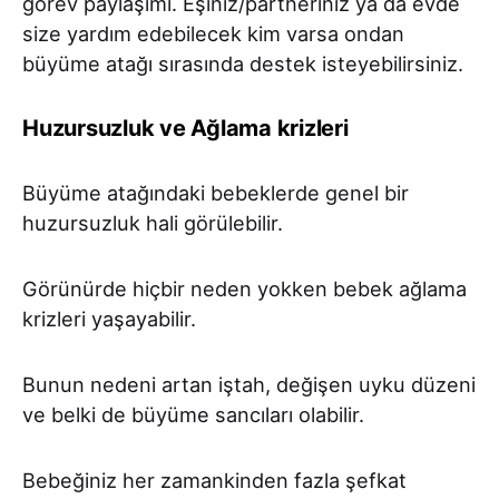
görev paylaşımı. Eşiniz/partneriniz ya da evde
size yardım edebilecek kim varsa ondan
büyüme atağı sırasında destek isteyebilirsiniz.
Huzursuzluk ve Ağlama krizleri
Büyüme atağındaki bebeklerde genel bir
huzursuzluk hali görülebilir.
Görünürde hiçbir neden yokken bebek ağlama
krizleri yaşayabilir.
Bunun nedeni artan iştah, değişen uyku düzeni
ve belki de büyüme sancıları olabilir.
Bebeğiniz her zamankinden fazla şefkat