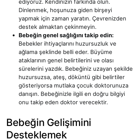
ediyoruz. Kendinizin farkında olun.
Dinlenmek, hoşunuza giden birşeyi
yapmak için zaman yaratın. Çevrenizden
destek almaktan çekinmeyin.
Bebeğin genel sağlığını takip edin:
Bebekler ihtiyaçlarını huzursuzluk ve
ağlama şeklinde belli eder. Büyüme
ataklarının genel belirtilerini ve olası
sürelerini yazdık. Bebeğiniz uzayan şekilde
huzursuzsa, ateş, döküntü gibi belirtiler
gösteriyorsa mutlaka çocuk doktorunuza
danışın. Bebeğinizle ilgili en doğru bilgiyi
onu takip eden doktor verecektir.
Bebeğin Gelişimini
Desteklemek