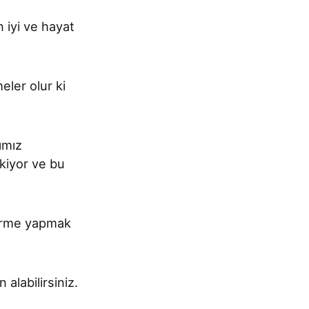
 iyi ve hayat
ler olur ki
ımız
kiyor ve bu
ndirme yapmak
alabilirsiniz.