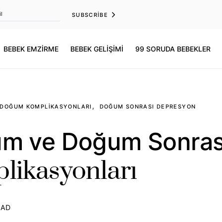
SUBSCRIBE
BEBEK EMZİRME
BEBEK GELİŞİMİ
99 SORUDA BEBEKLER
DOĞUM KOMPLIKASYONLARI
DOĞUM SONRASI DEPRESYON
m ve Doğum Sonras
likasyonları
EAD