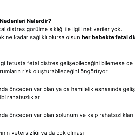
 Nedenleri Nelerdir?
l distres görülme sıklığı ile ilgili net veriler yok.
 ne kadar sağlıklı olursa olsun
her bebekte fetal di
i fetusta fetal distres gelişebileceğini bilemese de
rumların risk oluşturabileceğini öngörüyor.
da önceden var olan ya da hamilelik esnasında geli
bi rahatsızlıklar
da önceden var olan solunum ve kalp rahatsızlıkları
ının yetersizliği ya da çok olması