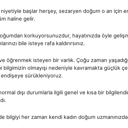
iyetiyle başlar herşey, sezaryen doğum o an için en
m haline gelir.
oğumdan korkuyorsunuzdur, hayatınızda öyle gelişme
arınızı bile isteye rafa kaldırırsınız.
ve öğrenmek isteyen bir varlık. Çoğu zaman yaşadığ
bi bilgimizin olmayışı nedeniyle kavramakta güçlük çe
 endişeye sürükleniyoruz.
normal dışı durumlarla ilgili genel ve kısa bir bilgile
dı.
zde bilgiyi her zaman kendi kadın doğum uzmanınızdan 