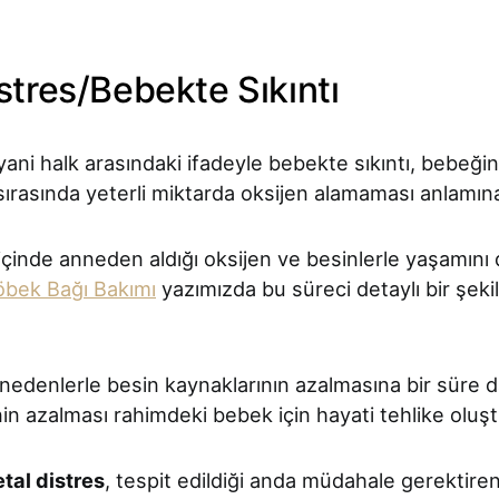
istres/Bebekte Sıkıntı
yani halk arasındaki ifadeyle bebekte sıkıntı, bebeğin
rasında yeterli miktarda oksijen alamaması anlamına 
çinde anneden aldığı oksijen ve besinlerle yaşamını d
bek Bağı Bakımı
yazımızda bu süreci detaylı bir şeki
 nedenlerle besin kaynaklarının azalmasına bir süre da
in azalması rahimdeki bebek için hayati tehlike oluşt
etal distres
, tespit edildiği anda müdahale gerektiren