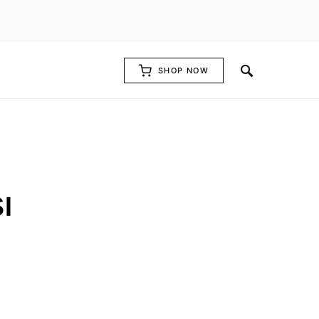
SHOP NOW
ı