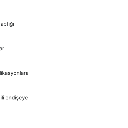
aptığı
ar
ikasyonlara
ili endişeye