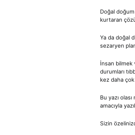
Doğal doğum n
kurtaran çözü
Ya da doğal d
sezaryen planl
İnsan bilmek 
durumları tıb
kez daha çok
Bu yazı olası 
amacıyla yazıl
Sizin özelini