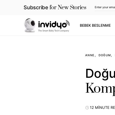
for New Stories
Subscribe
BEBEK BESLENME
ANNE
DOĞUM
Doğu
Komp
12 MINUTE R