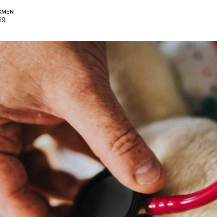
RKMEN
19