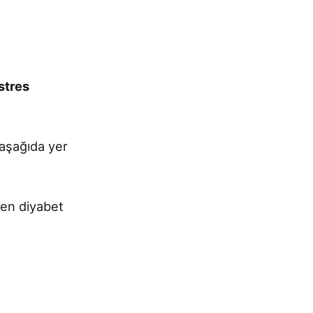
stres
 aşağıda yer
şen diyabet