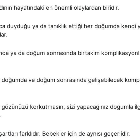
ının hayatındaki en önemli olaylardan biridir.
a duyduğu ya da tanıklık ettiği her doğumda kendi y
ar.
mda ya da doğum sonrasında birtakım komplikasyonl
a doğumda ve doğum sonrasında gelişebilecek kompl
 gözünüzü korkutmasın, sizi yapacağınız doğumla ilg
.
artları farklıdır. Bebekler için de aynısı geçerlidir.